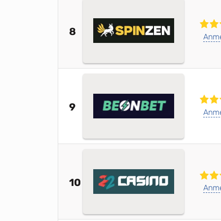
8
Anme
9
Anme
10
Anme