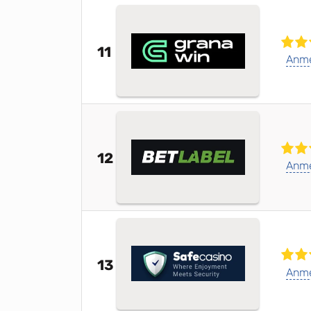
11
Anme
12
Anme
13
Anme