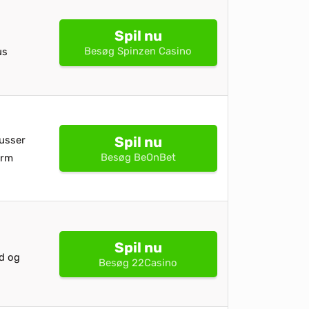
Spil nu
Besøg Spinzen Casino
us
usser
Spil nu
Besøg BeOnBet
orm
Spil nu
ed og
Besøg 22Casino