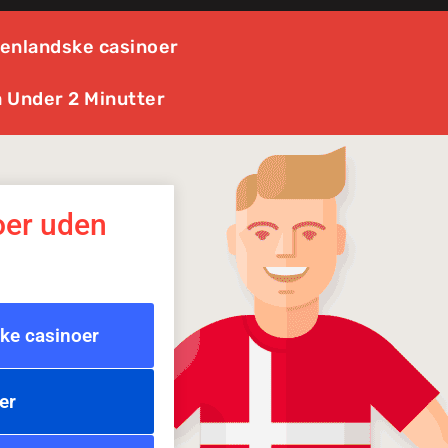
enlandske casinoer
å Under 2 Minutter
oer uden
ke casinoer
er