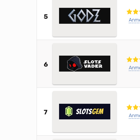
5
Anme
6
Anme
7
Anme