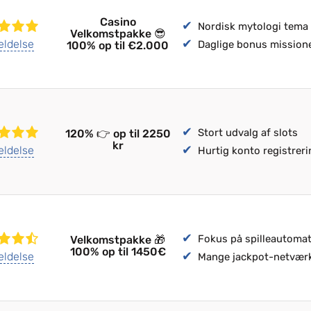
Casino
Nordisk mytologi tema
Velkomstpakke 😎
ldelse
Daglige bonus mission
100% op til €2.000
Stort udvalg af slots
120% 👉 op til 2250
kr
ldelse
Hurtig konto registreri
Fokus på spilleautomat
Velkomstpakke 🎁
100% op til 1450€
ldelse
Mange jackpot-netvær