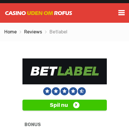
Home
Reviews
Betlabel
Spil nu
BONUS