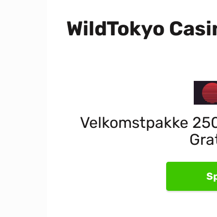
WildTokyo Casi
Velkomstpakke 250%
Gra
Sp