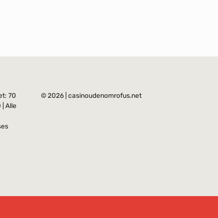
et: 70
© 2026 | casinoudenomrofus.net
| Alle
ses