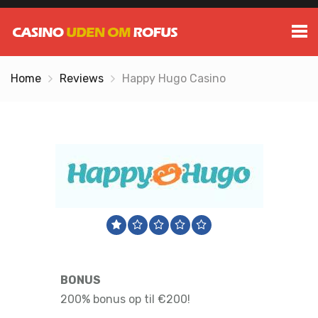
Home
Reviews
Happy Hugo Casino
BONUS
200% bonus op til €200!