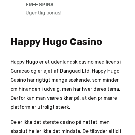
FREE SPINS
Ugentlig bonus!
Happy Hugo Casino
Happy Hugo er et
udenlandsk casino med licens i
Curacao
og er ejet af Danguad Ltd. Happy Hugo
Casino har rigtigt mange søskende, som minder
om hinanden i udvalg, men har hver deres tema.
Derfor kan man være sikker på, at den primære
platform er utroligt stærk.
De er ikke det største casino på nettet, men
absolut heller ikke det mindste. De tilbyder altid i