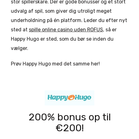
stor spillerskare. Der er gode bonusser og et stort
udvalg af spil, som giver dig utroligt meget
underholdning på én platform. Leder du efter nyt
sted at
spille online casino uden ROFUS
, så er
Happy Hugo er sted, som du bør se inden du
vælger.
Prøv Happy Hugo med det samme her!
200% bonus op til
€200!